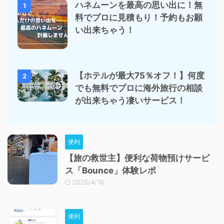
ハネムーンを最高の思い出に！無
1
料でプロに見積もり！予約もお願
い出来ちゃう！
【ホテルが最大75％オフ！】何度
2
でも無料でプロに海外旅行の相談
が出来ちゃう凄いサービス！
便利
【旅の救世主】便利な荷物預けサービ
ス「Bounce」体験レポ
2026/4/18
便利