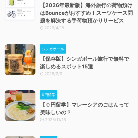
【2026年最新版】海外旅行の荷物預け
はBounceがおすすめ！スーツケース問
題を解決する手荷物預かりサービス
2026/4/18
シンガポール
【保存版】シンガポール旅行で無料で
楽しめるスポット15選
2026/2/9
0円留学
【０円留学】マレーシアのごはんって
美味しいの？
2025/11/16