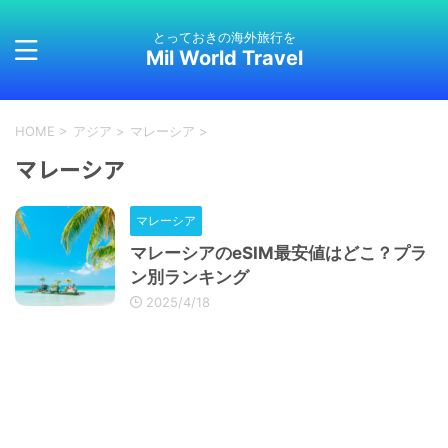
とっておきの海外旅行を
Mil World Travel
HOME
>
アジア
>
マレーシア
>
マレーシア
マレーシア
マレーシアのeSIM最安値はどこ？プラ
ン別ランキング
2025/4/18