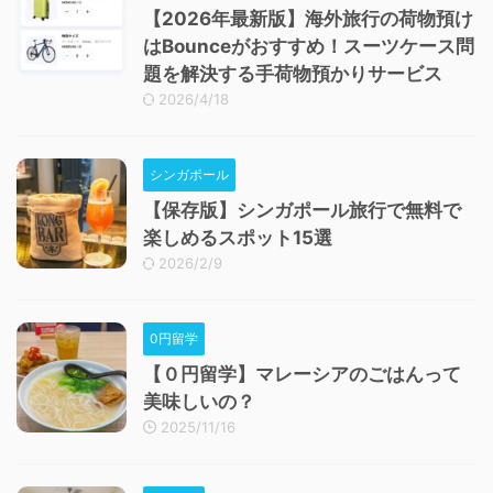
【2026年最新版】海外旅行の荷物預け
はBounceがおすすめ！スーツケース問
題を解決する手荷物預かりサービス
2026/4/18
シンガポール
【保存版】シンガポール旅行で無料で
楽しめるスポット15選
2026/2/9
0円留学
【０円留学】マレーシアのごはんって
美味しいの？
2025/11/16