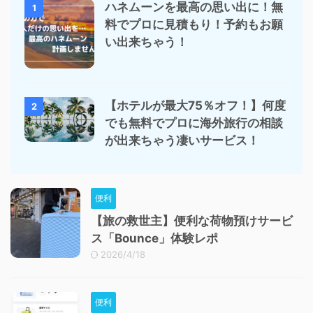
ハネムーンを最高の思い出に！無
1
料でプロに見積もり！予約もお願
い出来ちゃう！
【ホテルが最大75％オフ！】何度
2
でも無料でプロに海外旅行の相談
が出来ちゃう凄いサービス！
便利
【旅の救世主】便利な荷物預けサービ
ス「Bounce」体験レポ
2026/4/18
便利