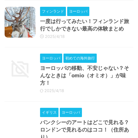
フィンランド
ヨーロッパ
一度は行ってみたい！フィンランド旅
行でしかできない最高の体験まとめ
2025/4/18
ヨーロッパ
初めての海外旅行
ヨーロッパの移動、不安じゃない？そ
んなときは「omio（オミオ）」が味
方！
2025/4/18
イギリス
ヨーロッパ
バンクシーのアートはどこで見れる？
ロンドンで見れるのはココ！（住所あ
り）