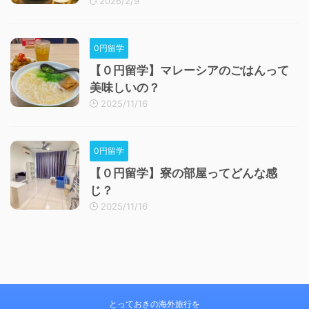
2026/2/9
0円留学
【０円留学】マレーシアのごはんって
美味しいの？
2025/11/16
0円留学
【０円留学】寮の部屋ってどんな感
じ？
2025/11/16
とっておきの海外旅行を