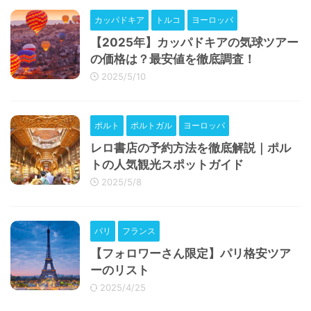
カッパドキア
トルコ
ヨーロッパ
【2025年】カッパドキアの気球ツアー
の価格は？最安値を徹底調査！
2025/5/10
ポルト
ポルトガル
ヨーロッパ
レロ書店の予約方法を徹底解説｜ポル
トの人気観光スポットガイド
2025/5/8
パリ
フランス
【フォロワーさん限定】パリ格安ツア
ーのリスト
2025/4/25