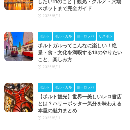
したい11のこと｜観光・グルメ・穴場
スポットまで完全ガイド
2025/5/11
ポルト
ポルトガル
ヨーロッパ
リスボン
ポルトガルってこんなに楽しい！絶
景・食・文化を満喫する13のやりたい
こと、楽しみ方
2025/5/11
ポルト
ポルトガル
ヨーロッパ
【ポルト観光】世界一美しいレロ書店
とは？ハリーポッター気分を味わえる
本屋の魅力まとめ
2025/5/11