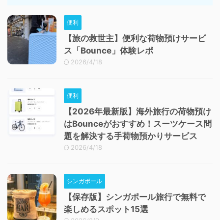
便利
【旅の救世主】便利な荷物預けサービ
ス「Bounce」体験レポ
2026/4/18
便利
【2026年最新版】海外旅行の荷物預け
はBounceがおすすめ！スーツケース問
題を解決する手荷物預かりサービス
2026/4/18
シンガポール
【保存版】シンガポール旅行で無料で
楽しめるスポット15選