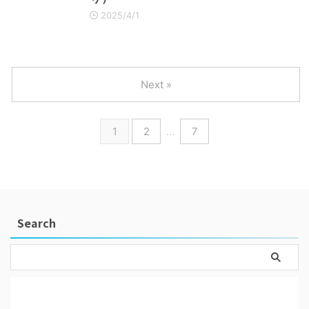
2025/4/1
Next »
1
2
…
7
Search