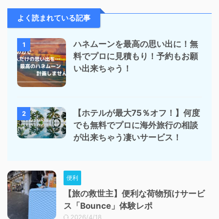
よく読まれている記事
ハネムーンを最高の思い出に！無
1
料でプロに見積もり！予約もお願
い出来ちゃう！
【ホテルが最大75％オフ！】何度
2
でも無料でプロに海外旅行の相談
が出来ちゃう凄いサービス！
便利
【旅の救世主】便利な荷物預けサービ
ス「Bounce」体験レポ
2026/4/18