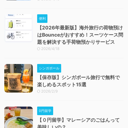
便利
【2026年最新版】海外旅行の荷物預け
はBounceがおすすめ！スーツケース問
題を解決する手荷物預かりサービス
2026/4/18
シンガポール
【保存版】シンガポール旅行で無料で
楽しめるスポット15選
2026/2/9
0円留学
【０円留学】マレーシアのごはんって
美味しいの？