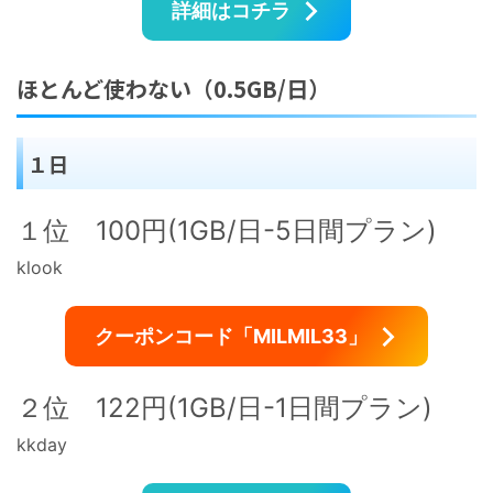
詳細はコチラ
ほとんど使わない（0.5GB/日）
１日
１位 100円(1GB/日-5日間プラン)
klook
クーポンコード「MILMIL33」
２位 122円(1GB/日-1日間プラン)
kkday