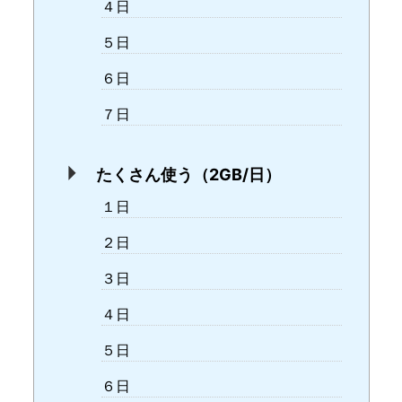
４日
５日
６日
７日
たくさん使う（2GB/日）
１日
２日
３日
４日
５日
６日