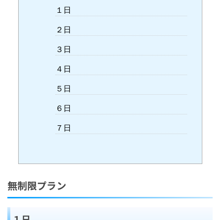
１日
２日
３日
４日
５日
６日
７日
無制限プラン
１日