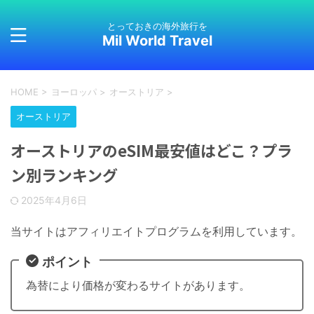
とっておきの海外旅行を
Mil World Travel
HOME
>
ヨーロッパ
>
オーストリア
>
オーストリア
オーストリアのeSIM最安値はどこ？プラ
ン別ランキング
2025年4月6日
当サイトはアフィリエイトプログラムを利用しています。
ポイント
為替により価格が変わるサイトがあります。