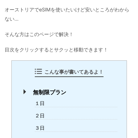
オーストリアでeSIMを使いたいけど安いところがわから
ない…
そんな方はこのページで解決！
目次をクリックするとサクッと移動できます！
こんな事が書いてあるよ！
無制限プラン
１日
２日
３日