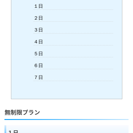
１日
２日
３日
４日
５日
６日
７日
無制限プラン
１日