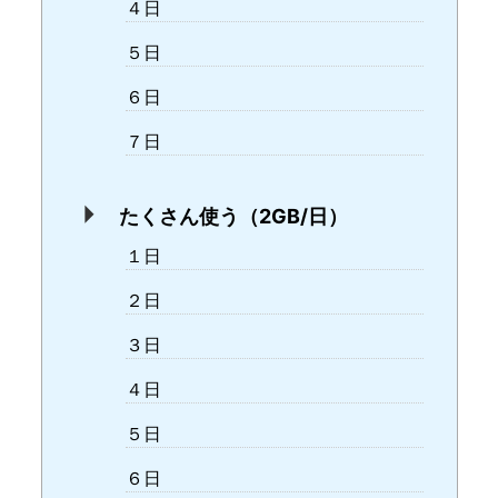
４日
５日
６日
７日
たくさん使う（2GB/日）
１日
２日
３日
４日
５日
６日