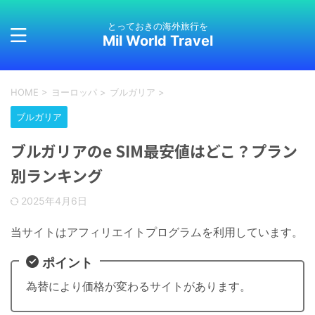
とっておきの海外旅行を
Mil World Travel
HOME
>
ヨーロッパ
>
ブルガリア
>
ブルガリア
ブルガリアのe SIM最安値はどこ？プラン
別ランキング
2025年4月6日
当サイトはアフィリエイトプログラムを利用しています。
ポイント
為替により価格が変わるサイトがあります。