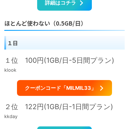
詳細はコチラ
ほとんど使わない（0.5GB/日）
１日
１位 100円(1GB/日-5日間プラン)
klook
クーポンコード「MILMIL33」
２位 122円(1GB/日-1日間プラン)
kkday