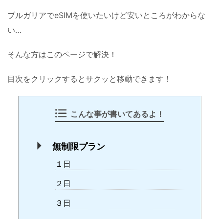
ブルガリアでeSIMを使いたいけど安いところがわからな
い…
そんな方はこのページで解決！
目次をクリックするとサクッと移動できます！
こんな事が書いてあるよ！
無制限プラン
１日
２日
３日