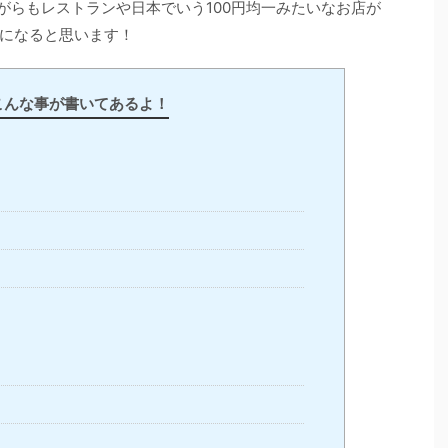
さいながらもレストランや日本でいう100円均一みたいなお店が
になると思います！
こんな事が書いてあるよ！