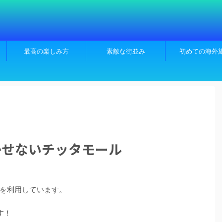
最高の楽しみ方
素敵な街並み
初めての海外
かせないチッタモール
を利用しています。
す！