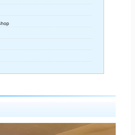
）
Shop