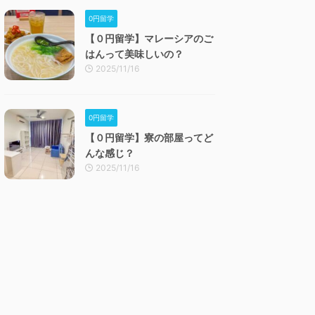
0円留学
【０円留学】マレーシアのご
はんって美味しいの？
2025/11/16
0円留学
【０円留学】寮の部屋ってど
んな感じ？
2025/11/16