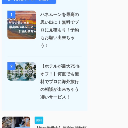
ハネムーンを最高の
1
思い出に！無料でプ
ロに見積もり！予約
もお願い出来ちゃ
う！
【ホテルが最大75％
2
オフ！】何度でも無
料でプロに海外旅行
の相談が出来ちゃう
凄いサービス！
便利