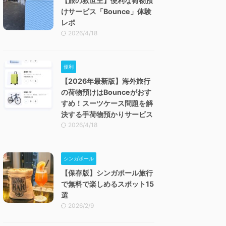
【旅の救世主】便利な荷物預
けサービス「Bounce」体験
レポ
2026/4/18
便利
【2026年最新版】海外旅行
の荷物預けはBounceがおす
すめ！スーツケース問題を解
決する手荷物預かりサービス
2026/4/18
シンガポール
【保存版】シンガポール旅行
で無料で楽しめるスポット15
選
2026/2/9