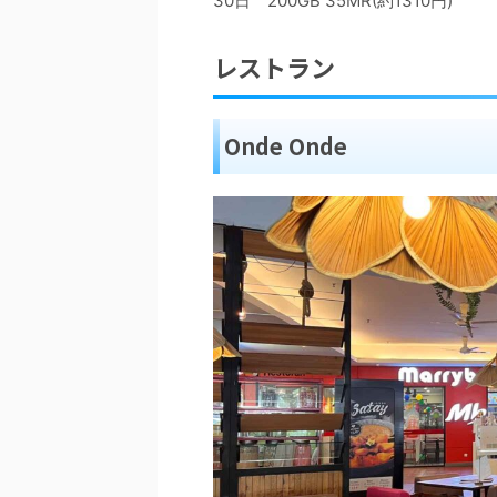
30日 200GB 35MR(約1310円)
レストラン
Onde Onde