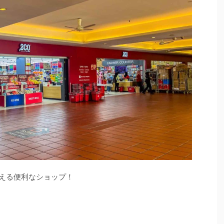
で買える便利なショップ！
い。