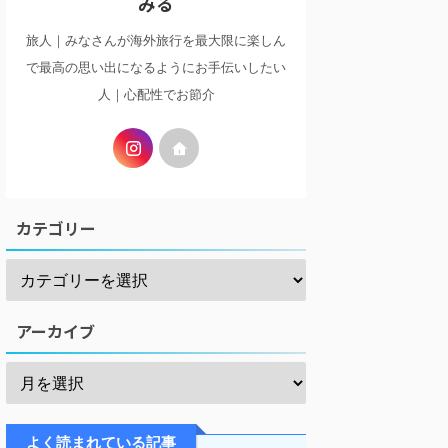
みる
旅人｜みなさんが海外旅行を最大限に楽しん
で最高の思い出になるようにお手伝いしたい
人｜心配性でお節介
カテゴリー
アーカイブ
よく読まれている記事