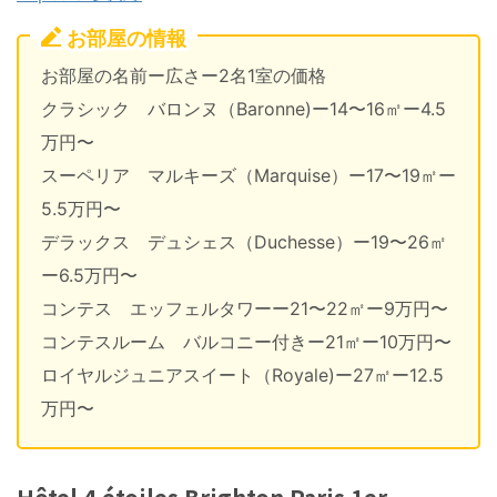
お部屋の情報
お部屋の名前ー広さー2名1室の価格
クラシック バロンヌ（Baronne)ー14〜16㎡ー4.5
万円〜
スーペリア マルキーズ（Marquise）ー17〜19㎡ー
5.5万円〜
デラックス デュシェス（Duchesse）ー19〜26㎡
ー6.5万円〜
コンテス エッフェルタワーー21〜22㎡ー9万円〜
コンテスルーム バルコニー付きー21㎡ー10万円〜
ロイヤルジュニアスイート（Royale)ー27㎡ー12.5
万円〜