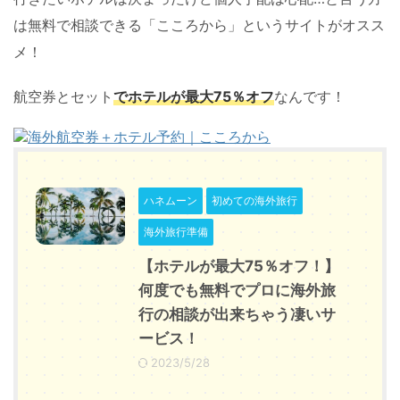
は無料で相談できる「こころから」というサイトがオスス
メ！
航空券とセット
でホテルが最大75％オフ
なんです！
ハネムーン
初めての海外旅行
海外旅行準備
【ホテルが最大75％オフ！】
何度でも無料でプロに海外旅
行の相談が出来ちゃう凄いサ
ービス！
2023/5/28