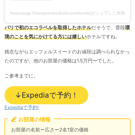
Александр Оноприенко(@alecsredrande)がシェアした投稿
パリで初のエコラベルを取得したホテル
だそうで、普段
環
境のことを気にかけてる方には嬉しい
ホテルですね。
残念ながらエッフェルスイートのお値段は調べられなかっ
たのですが、他のお部屋の価格は1.5万円〜でした。
ご参考までに。
↓Expediaで予約！
Expediaで予約!
お部屋の情報
お部屋の名前ー広さー2名1室の価格