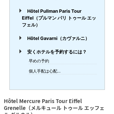
Hôtel Pullman Paris Tour
Eiffel（プルマン パリ トゥール エッ
フェル）
Hôtel Gavarni（カヴァルニ）
安くホテルを予約するには？
早めの予約
個人手配は心配…
Hôtel Mercure Paris Tour Eiffel
Grenelle（メルキュール トゥール エッフェ