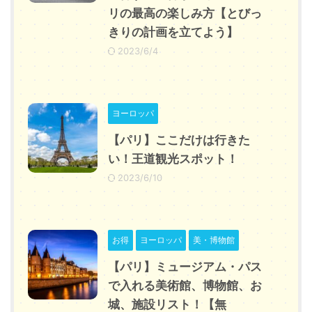
リの最高の楽しみ方【とびっ
きりの計画を立てよう】
2023/6/4
ヨーロッパ
【パリ】ここだけは行きた
い！王道観光スポット！
2023/6/10
お得
ヨーロッパ
美・博物館
【パリ】ミュージアム・パス
で入れる美術館、博物館、お
城、施設リスト！【無