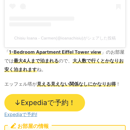
Chisiu Ioana - Carmen(@ioanachisiu)がシェアした投稿
「
1-Bedroom Apartment Eiffel Tower view
」のお部屋
では
最大4人まで泊まれる
ので、
大人数で行くとかなりお
安く泊まれます
ね。
エッフェル塔が
見える見えない関係なしにかなりお得
！
↓Expediaで予約！
Expediaで予約!
お部屋の情報