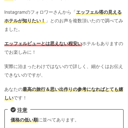
Instagramのフォロワーさんから「
エッフェル塔の見える
ホテルが知りたい！
」とのお声を複数頂いたので調べてみ
ました。
エッフェルビューとは思えない程安い
ホテルもありますの
でお楽しみに！
実際に泊まったわけではないので詳しく、細かくはお伝え
できないのですが、
あなたの
最高の旅行＆思い出作りの参考になればとても嬉
しい
です！
注意
価格の低い順
に並べてあります。