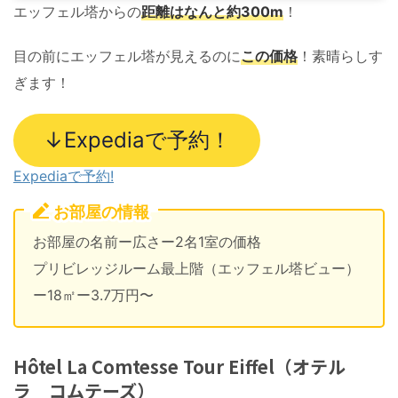
エッフェル塔からの
距離はなんと約300m
！
目の前にエッフェル塔が見えるのに
この価格
！素晴らしす
ぎます！
↓Expediaで予約！
Expediaで予約!
お部屋の情報
お部屋の名前ー広さー2名1室の価格
プリビレッジルーム最上階（エッフェル塔ビュー）
ー18㎡ー3.7万円〜
Hôtel La Comtesse Tour Eiffel（オテル
ラ コムテーズ）