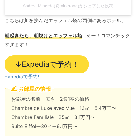
Andrea Minerdo(@minerand)がシェアした投稿
こちらは川を挟んだエッフェル塔の西側にあるホテル。
朝起きたら、朝焼けとエッフェル塔
…えー！ロマンチック
すぎます！
↓Expediaで予約！
Expediaで予約!
お部屋の情報
お部屋の名前ー広さー2名1室の価格
Chambre de Luxe avec Vueー13㎡ー5.4万円〜
Chambre Familialeー25㎡ー8.1万円〜
Suite Eiffelー30㎡ー9.1万円〜