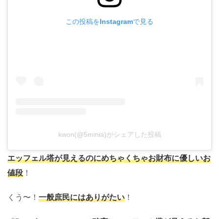
この投稿をInstagramで見る
kwon(@5minia)がシェアした投稿
エッフェル塔が見えるのにめちゃくちゃお財布に優しいお
値段
！
くう〜！
一般庶民にはありがたい
！