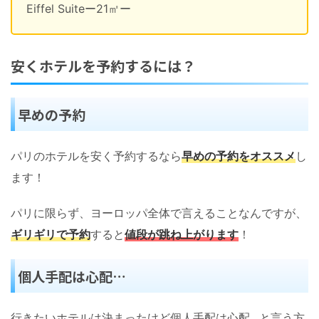
Eiffel Suiteー21㎡ー
安くホテルを予約するには？
早めの予約
パリのホテルを安く予約するなら
早めの予約をオススメ
し
ます！
パリに限らず、ヨーロッパ全体で言えることなんですが、
ギリギリで予約
すると
値段が跳ね上がります
！
個人手配は心配…
行きたいホテルは決まったけど個人手配は心配…と言う方