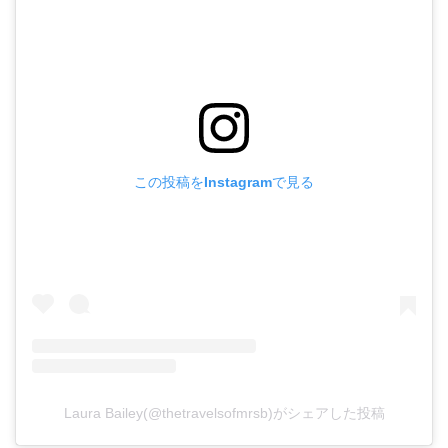
この投稿をInstagramで見る
Laura Bailey(@thetravelsofmrsb)がシェアした投稿