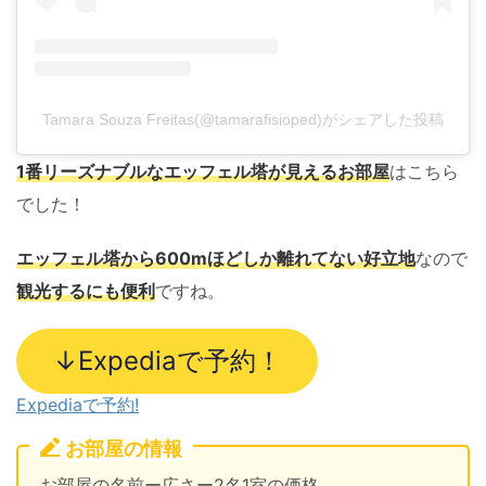
Tamara Souza Freitas(@tamarafisioped)がシェアした投稿
1番リーズナブルなエッフェル塔が見えるお部屋
はこちら
でした！
エッフェル塔から600mほどしか離れてない好立地
なので
観光するにも便利
ですね。
↓Expediaで予約！
Expediaで予約!
お部屋の情報
お部屋の名前ー広さー2名1室の価格