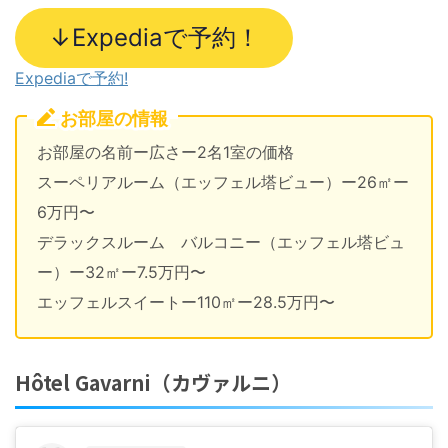
↓Expediaで予約！
Expediaで予約!
お部屋の情報
お部屋の名前ー広さー2名1室の価格
スーペリアルーム（エッフェル塔ビュー）ー26㎡ー
6万円〜
デラックスルーム バルコニー（エッフェル塔ビュ
ー）ー32㎡ー7.5万円〜
エッフェルスイートー110㎡ー28.5万円〜
Hôtel Gavarni（カヴァルニ）