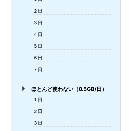
２日
３日
４日
５日
６日
７日
ほとんど使わない（0.5GB/日）
１日
２日
３日