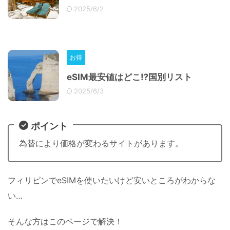
2025/6/2
お得
eSIM最安値はどこ⁉︎国別リスト
2025/6/3
ポイント
為替により価格が変わるサイトがあります。
フィリピンでeSIMを使いたいけど安いところがわからな
い…
そんな方はこのページで解決！