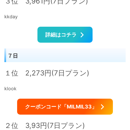
３位 3,961円(7日プラン)
kkday
詳細はコチラ
７日
１位 2,273円(7日プラン)
klook
クーポンコード「MILMIL33」
２位 3,93円(7日プラン)