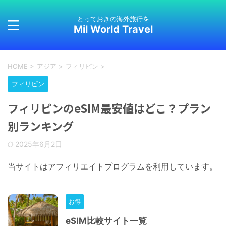
とっておきの海外旅行を
Mil World Travel
HOME
>
アジア
>
フィリピン
>
フィリピン
フィリピンのeSIM最安値はどこ？プラン
別ランキング
2025年6月2日
当サイトはアフィリエイトプログラムを利用しています。
お得
eSIM比較サイト一覧