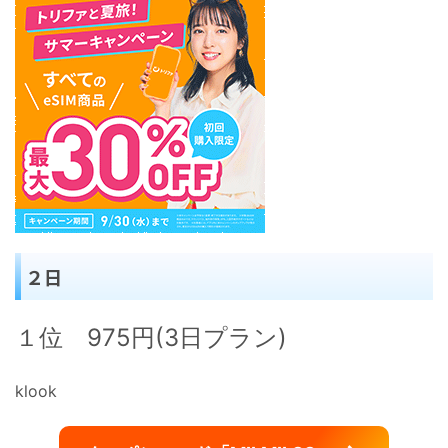
２日
１位 975円(3日プラン)
klook