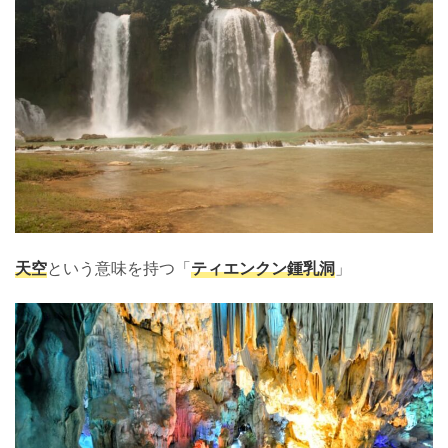
天空
という意味を持つ「
ティエンクン鍾乳洞
」