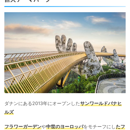
ダナンにある2013年にオープンした
サンワールドバナヒ
ルズ
フラワーガーデン
や
中世のヨーロッパ
をモチーフにし
たフ