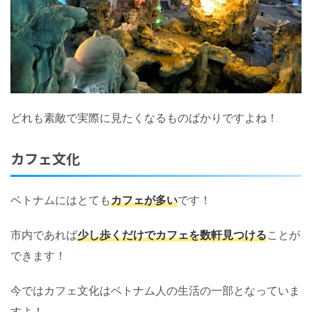
どれも素敵で実際に見たくなるものばかりですよね！
カフェ文化
ベトナムにはとても
カフェが多い
です！
市内であれば
少し歩くだけでカフェを数軒見つける
ことが
できます！
今ではカフェ文化はベトナム人の生活の一部となっていま
すよ！