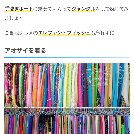
手漕ぎボート
に乗せてもらって
ジャングル
を肌で感じてみ
ましょう
ご当地グルメの
エレファントフィッシュ
も忘れずに！
アオザイを着る