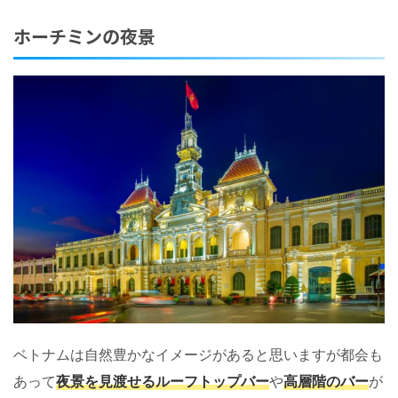
ホーチミンの夜景
ベトナムは自然豊かなイメージがあると思いますが都会も
あって
夜景を見渡せるルーフトップバー
や
高層階のバー
が