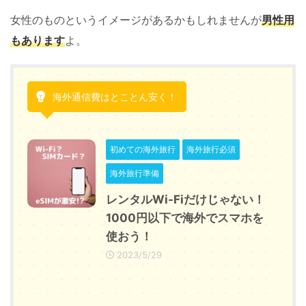
女性のものというイメージがあるかもしれませんが
男性用
もあります
よ。
海外通信費はとことん安く！
初めての海外旅行
海外旅行必須
海外旅行準備
レンタルWi-Fiだけじゃない！
1000円以下で海外でスマホを
使おう！
2023/5/29