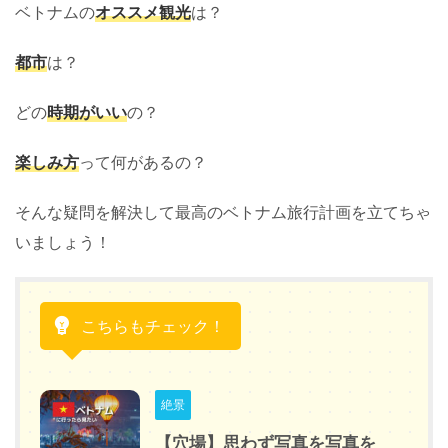
ベトナムの
オススメ観光
は？
都市
は？
どの
時期がいい
の？
楽しみ方
って何があるの？
そんな疑問を解決して最高のベトナム旅行計画を立てちゃ
いましょう！
こちらもチェック！
絶景
【穴場】思わず写真を写真を