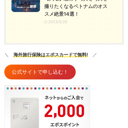
撮りたくなるベトナムのオス
スメ絶景14選！
2023/5/29
＼
海外旅行保険はエポスカードで無料!
／
公式サイトで申し込む！