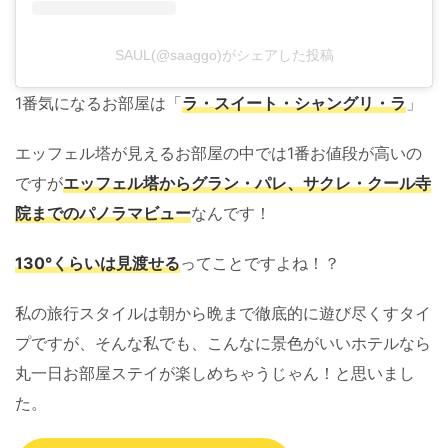
SAUL(@saaggo)がシェアした投稿
1番気になるお部屋は「
ラ・スイート・シャングリ・ラ
」
エッフェル塔が見えるお部屋の中では1番お値段が高いの
ですが
エッフェル塔からグラン・パレ、サクレ・クール寺
院までのパノラマビュー
なんです！
130°くらいは見渡せる
ってことですよね！？
私の旅行スタイルは朝から晩まで徹底的に遊び尽くすタイ
プですが、そんな私でも、こんなに景色がいいホテルなら
丸一日お部屋ステイが楽しめちゃうじゃん！と思いまし
た。