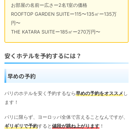
お部屋の名前ー広さー2名1室の価格
ROOFTOP GARDEN SUITEー115〜135㎡ー135万
円〜
THE KATARA SUITEー185㎡ー270万円〜
安くホテルを予約するには？
早めの予約
パリのホテルを安く予約するなら
早めの予約をオススメ
し
ます！
パリに限らず、ヨーロッパ全体で言えることなんですが、
ギリギリで予約
すると
値段が跳ね上がります
！