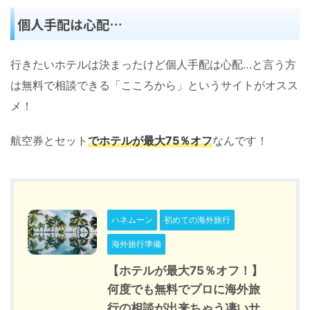
個人手配は心配…
行きたいホテルは決まったけど個人手配は心配…と言う方
は無料で相談できる「こころから」というサイトがオスス
メ！
航空券とセット
でホテルが最大75％オフ
なんです！
ハネムーン
初めての海外旅行
海外旅行準備
【ホテルが最大75％オフ！】
何度でも無料でプロに海外旅
行の相談が出来ちゃう凄いサ