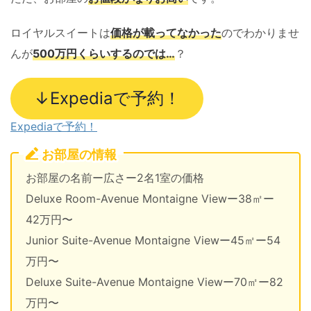
ロイヤルスイートは
価格が載ってなかった
のでわかりませ
んが
500万円くらいするのでは…
？
↓Expediaで予約！
Expediaで予約！
お部屋の情報
お部屋の名前ー広さー2名1室の価格
Deluxe Room-Avenue Montaigne Viewー38㎡ー
42万円〜
Junior Suite-Avenue Montaigne Viewー45㎡ー54
万円〜
Deluxe Suite-Avenue Montaigne Viewー70㎡ー82
万円〜