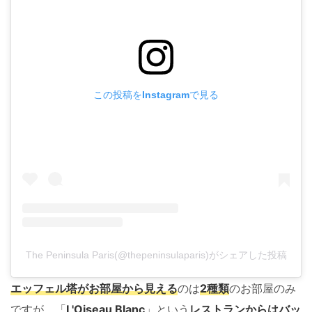
この投稿をInstagramで見る
The Peninsula Paris(@thepeninsulaparis)がシェアした投稿
エッフェル塔がお部屋から見える
のは
2種類
のお部屋のみ
ですが、「
L'Oiseau Blanc
」という
レストランからはバッ