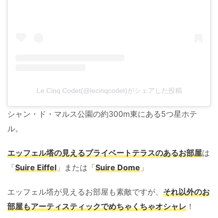
Le Cinq Codet(@lecinqcodet)がシェアした投稿
シャン・ド・マルス公園の約300m東にある5つ星ホテ
ル。
エッフェル塔の見えるプライベートテラスのあるお部屋
は
「
Suire Eiffel
」または「
Suire Dome
」
エッフェル塔が見えるお部屋も素敵ですが、
それ以外のお
部屋もアーティスティックでめちゃくちゃオシャレ
！