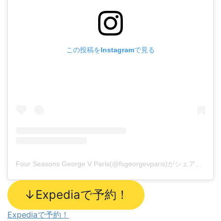
この投稿をInstagramで見る
Four Seasons George V Paris(@fsgeorgevparis)がシェアした投稿
↓Expediaで予約！
Expediaで予約！