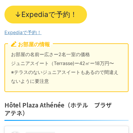
↓Expediaで予約！
Expediaで予約！
お部屋の情報
お部屋の名前ー広さー2名一室の価格
ジュニアスイート（Terrasse)ー42㎡ー18万円〜
※テラスのないジュニアスイートもあるので間違え
ないように要注意
Hôtel Plaza Athénée（ホテル プラザ
アテネ）