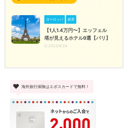
ヨーロッパ
絶景
【1人1.4万円〜】エッフェル
塔が見えるホテル9選【パリ】
2023/6/24
海外旅行保険はエポスカードで無料！