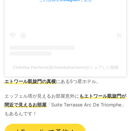
Chékéba Hachemi(@chekebahachemi)がシェアした投稿
エトワール凱旋門の真横
にある5つ星ホテル。
エッフェル塔が見えるお部屋意外に
もエトワール凱旋門が
間近で見えるお部屋
「Suite Terrasse Arc De Triomphe」
もあるんです！