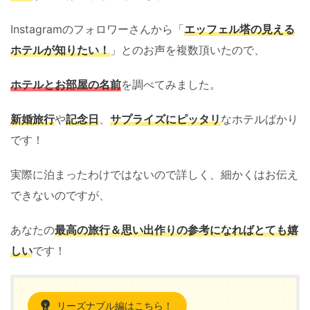
Instagramのフォロワーさんから「
エッフェル塔の見える
ホテルが知りたい！
」とのお声を複数頂いたので、
ホテルとお部屋の名前
を調べてみました。
新婚旅行
や
記念日
、
サプライズにピッタリ
なホテルばかり
です！
実際に泊まったわけではないので詳しく、細かくはお伝え
できないのですが、
あなたの
最高の旅行＆思い出作りの参考になればとても嬉
しい
です！
リーズナブル編はこちら！